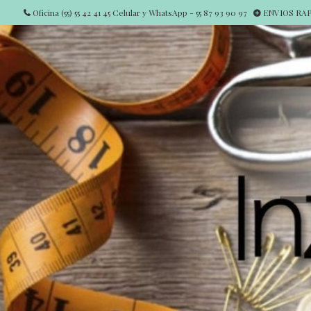
Oficina (55) 55 42 41 45 Celular y WhatsApp - 55 87 93 90 97
ENVIOS RAPI