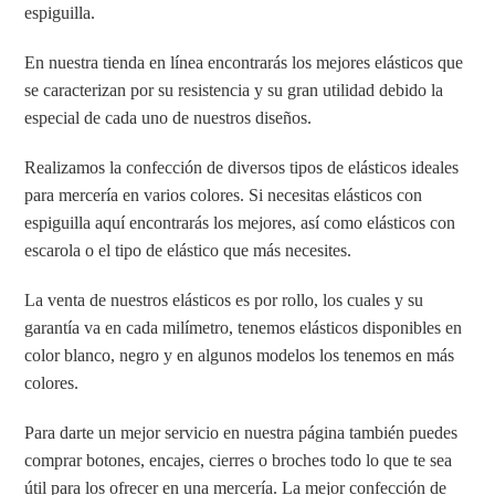
espiguilla.
En nuestra tienda en línea encontrarás los mejores elásticos que
se caracterizan por su resistencia y su gran utilidad debido la
especial de cada uno de nuestros diseños.
Realizamos la confección de diversos tipos de elásticos ideales
para mercería en varios colores. Si necesitas elásticos con
espiguilla aquí encontrarás los mejores, así como elásticos con
escarola o el tipo de elástico que más necesites.
La venta de nuestros elásticos es por rollo, los cuales y su
garantía va en cada milímetro, tenemos elásticos disponibles en
color blanco, negro y en algunos modelos los tenemos en más
colores.
Para darte un mejor servicio en nuestra página también puedes
comprar botones, encajes, cierres o broches todo lo que te sea
útil para los ofrecer en una mercería. La mejor confección de