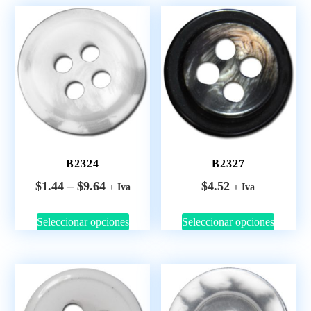
B2324
B2327
$
1.44
–
$
9.64
$
4.52
+ Iva
+ Iva
Seleccionar opciones
Seleccionar opciones