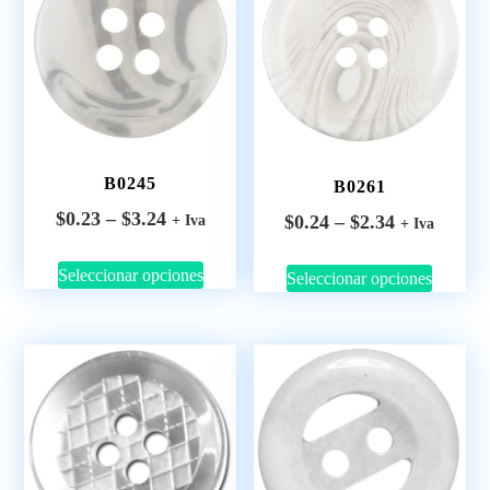
B0245
B0261
$
0.23
–
$
3.24
$
0.24
–
$
2.34
+ Iva
+ Iva
Seleccionar opciones
Seleccionar opciones