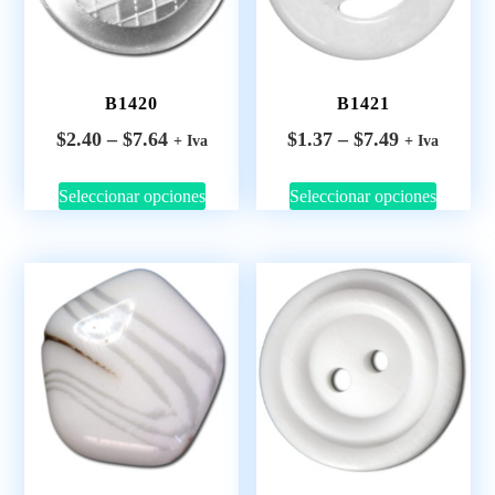
B1420
B1421
$
2.40
–
$
7.64
$
1.37
–
$
7.49
+ Iva
+ Iva
Seleccionar opciones
Seleccionar opciones