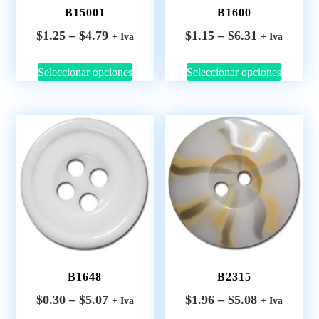
B15001
B1600
$
1.25
–
$
4.79
$
1.15
–
$
6.31
+ Iva
+ Iva
Seleccionar opciones
Seleccionar opciones
B1648
B2315
$
0.30
–
$
5.07
$
1.96
–
$
5.08
+ Iva
+ Iva