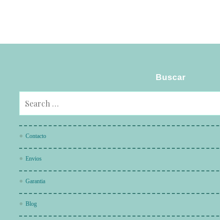
Buscar
Contacto
Envios
Garantia
Blog