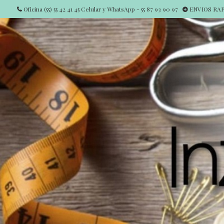
Oficina (55) 55 42 41 45 Celular y WhatsApp - 55 87 93 90 97
ENVIOS RAPI