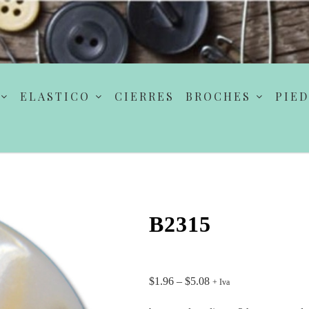
ELASTICO
CIERRES
BROCHES
PIED
B2315
$
1.96
–
$
5.08
+ Iva