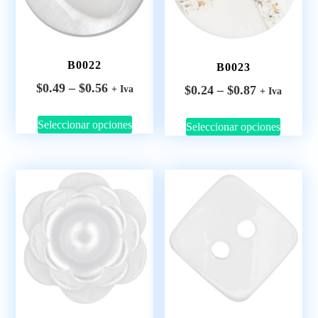
B0022
B0023
$
0.49
–
$
0.56
$
0.24
–
$
0.87
+ Iva
+ Iva
Seleccionar opciones
Seleccionar opciones