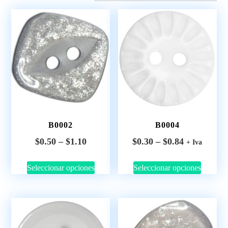
B0002
B0004
$
0.50
–
$
1.10
$
0.30
–
$
0.84
+ Iva
Seleccionar opciones
Seleccionar opciones