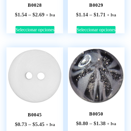
B0028
B0029
$
1.54
–
$
2.69
$
1.14
–
$
1.71
+ Iva
+ Iva
Seleccionar opciones
Seleccionar opciones
B0050
B0045
$
0.80
–
$
1.38
$
0.73
–
$
5.45
+ Iva
+ Iva