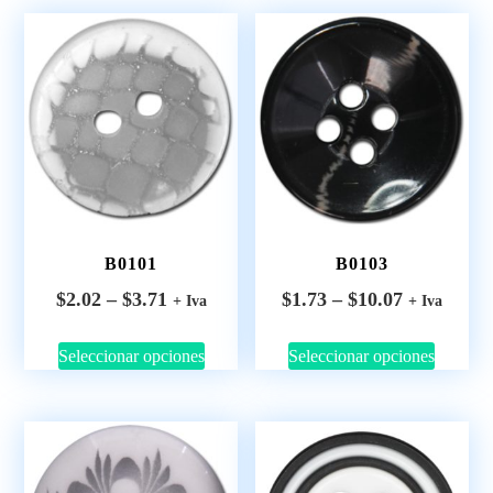
B0101
B0103
$
2.02
–
$
3.71
$
1.73
–
$
10.07
+ Iva
+ Iva
Seleccionar opciones
Seleccionar opciones