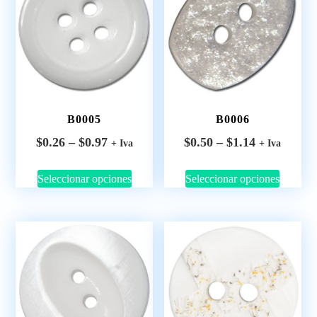
B0005
B0006
$
0.26
–
$
0.97
$
0.50
–
$
1.14
+ Iva
+ Iva
Seleccionar opciones
Seleccionar opciones