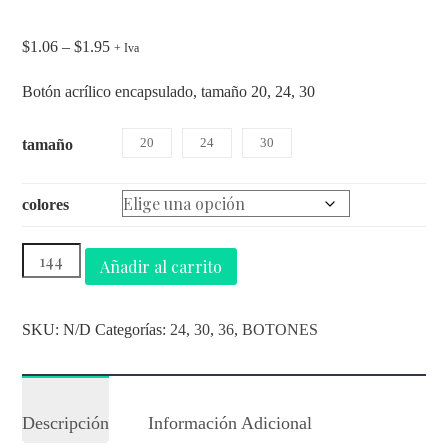
$
1.06
–
$
1.95
+ Iva
Botón acrílico encapsulado, tamaño 20, 24, 30
20
24
30
tamaño
colores
Añadir al carrito
SKU:
N/D
Categorías:
24
,
30
,
36
,
BOTONES
Descripción
Información Adicional