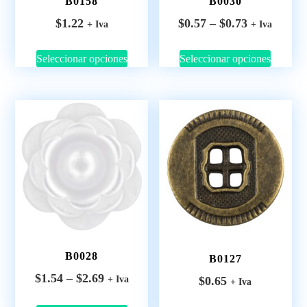
B0030
B0158
$
0.57
–
$
0.73
$
1.22
+ Iva
+ Iva
Seleccionar opciones
Seleccionar opciones
B0028
B0127
$
1.54
–
$
2.69
+ Iva
$
0.65
+ Iva