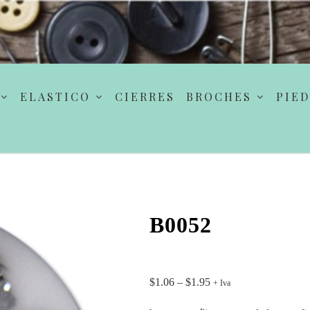
ELASTICO
CIERRES
BROCHES
PIED
B0052
$
1.06
–
$
1.95
+ Iva