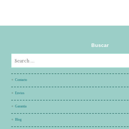
Buscar
Contacto
Envios
Garantia
Blog