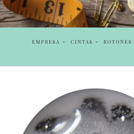
EMPRESA
CINTAS
BOTONES