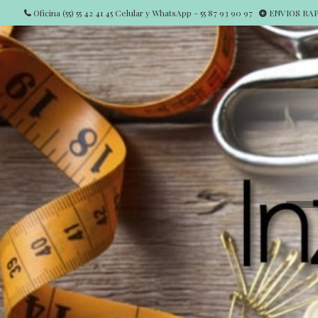
Oficina (55) 55 42 41 45 Celular y WhatsApp - 55 87 93 90 97
ENVIOS RAPI