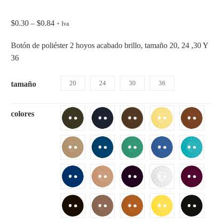
$
0.30
–
$
0.84
+ Iva
Botón de poliéster 2 hoyos acabado brillo, tamaño 20, 24 ,30 Y
36
20
24
30
36
tamaño
colores