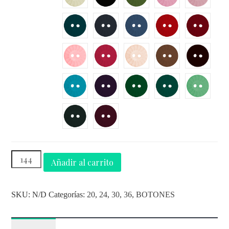
Añadir al carrito
SKU:
N/D
Categorías:
20
,
24
,
30
,
36
,
BOTONES