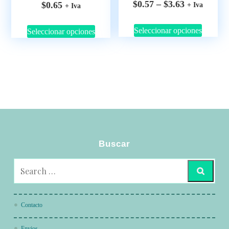
$
0.57
–
$
3.63
$
0.65
+ Iva
+ Iva
Seleccionar opciones
Seleccionar opciones
Buscar
Contacto
Envios