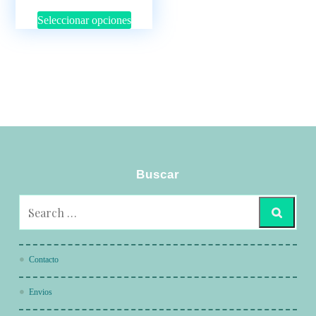
Seleccionar opciones
Buscar
Contacto
Envios