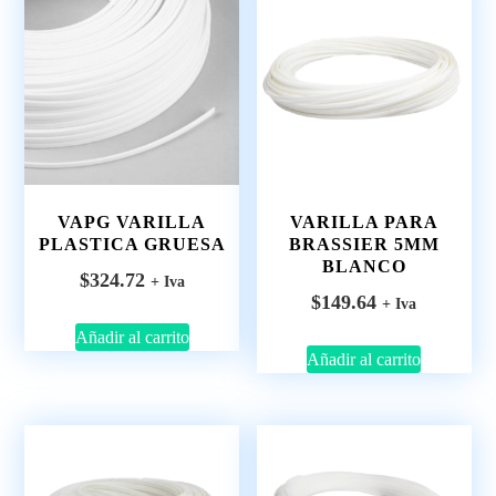
VAPG VARILLA
VARILLA PARA
PLASTICA GRUESA
BRASSIER 5MM
BLANCO
$
324.72
+ Iva
$
149.64
+ Iva
Añadir al carrito
Añadir al carrito