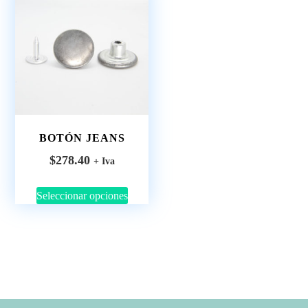
BOTÓN JEANS
$
278.40
+ Iva
Seleccionar opciones