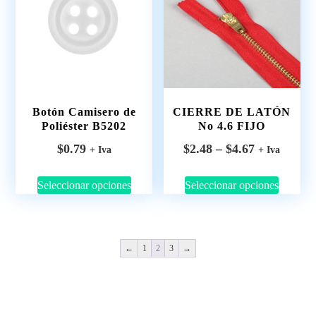
Botón Camisero de
CIERRE DE LATÓN
Poliéster B5202
No 4.6 FIJO
$
0.79
$
2.48
–
$
4.67
+ Iva
+ Iva
Seleccionar opciones
Seleccionar opciones
←
1
2
3
→