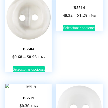
B5514
$
0.32
–
$
1.25
+ Iva
Seleccionar opciones
B5504
$
0.68
–
$
0.93
+ Iva
Seleccionar opciones
B5519
$
0.36
+ Iva