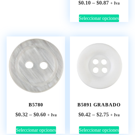
$
0.10
–
$
0.87
+ Iva
Seleccionar opciones
B5780
B5891 GRABADO
$
0.32
–
$
0.60
$
0.42
–
$
2.75
+ Iva
+ Iva
Seleccionar opciones
Seleccionar opciones