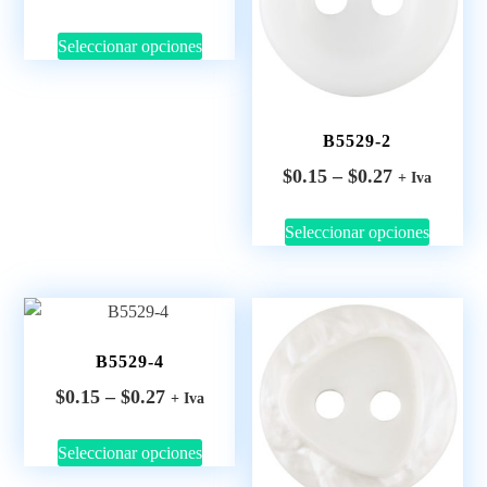
Seleccionar opciones
B5529-2
$
0.15
–
$
0.27
+ Iva
Seleccionar opciones
B5529-4
$
0.15
–
$
0.27
+ Iva
Seleccionar opciones