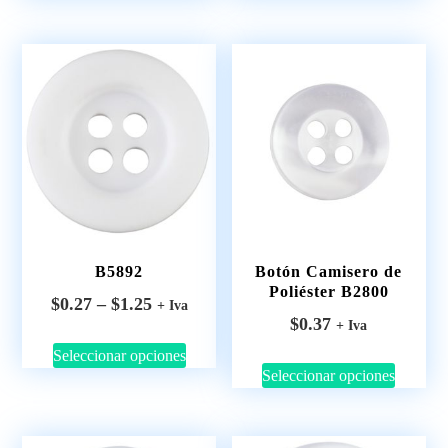
Botón Camisero de
B5892
Poliéster B2800
$
0.27
–
$
1.25
+ Iva
$
0.37
+ Iva
Seleccionar opciones
Seleccionar opciones