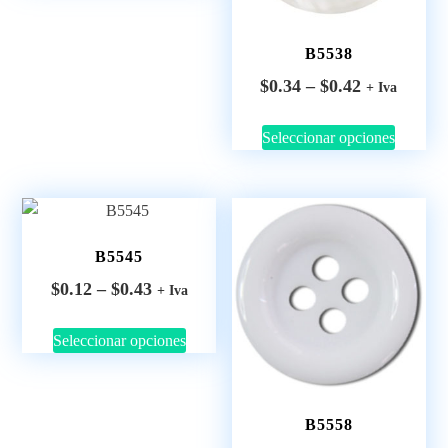
B5538
$
0.34
–
$
0.42
+ Iva
Seleccionar opciones
B5545
$
0.12
–
$
0.43
+ Iva
Seleccionar opciones
B5558