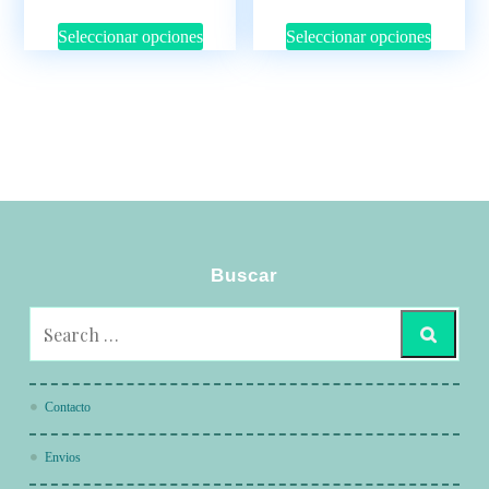
Seleccionar opciones
Seleccionar opciones
Buscar
Contacto
Envios