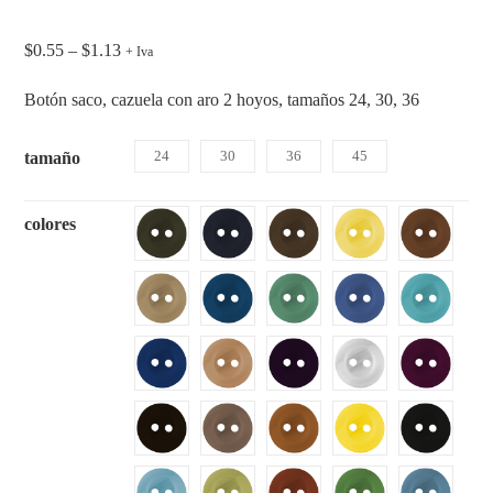
$
0.55
–
$
1.13
+ Iva
Botón saco, cazuela con aro 2 hoyos, tamaños 24, 30, 36
24
30
36
45
tamaño
colores