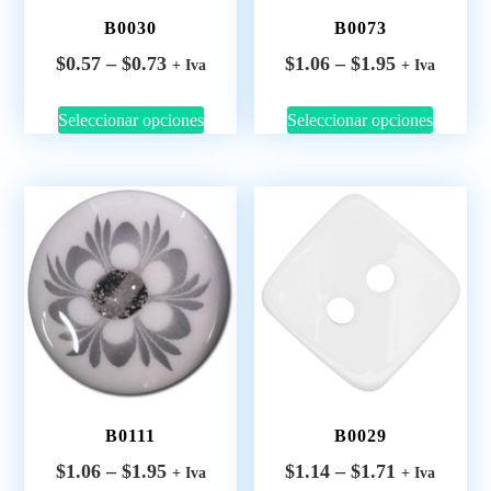
B0030
B0073
$
0.57
–
$
0.73
$
1.06
–
$
1.95
+ Iva
+ Iva
Seleccionar opciones
Seleccionar opciones
B0111
B0029
$
1.06
–
$
1.95
$
1.14
–
$
1.71
+ Iva
+ Iva