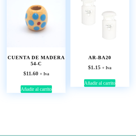
CUENTA DE MADERA
AR-BA20
54-C
$
1.15
+ Iva
$
11.60
+ Iva
Añadir al carrito
Añadir al carrito