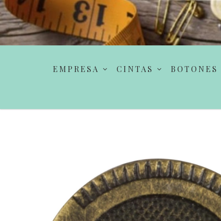
EMPRESA
CINTAS
BOTONES