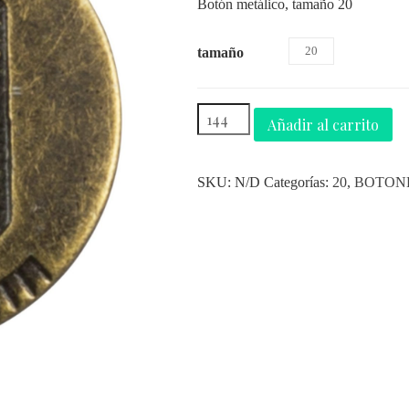
Botón metálico, tamaño 20
20
tamaño
Añadir al carrito
SKU:
N/D
Categorías:
20
,
BOTON