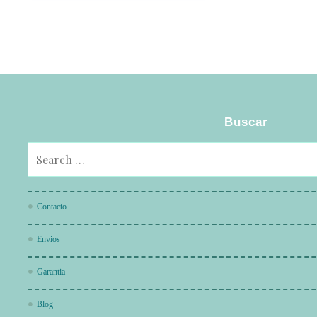
Buscar
Contacto
Envios
Garantia
Blog