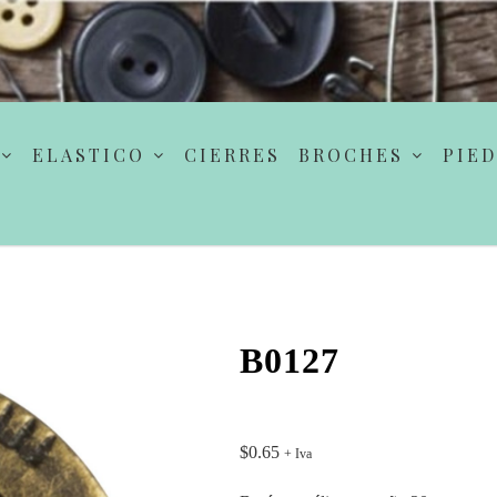
ELASTICO
CIERRES
BROCHES
PIED
B0127
$
0.65
+ Iva