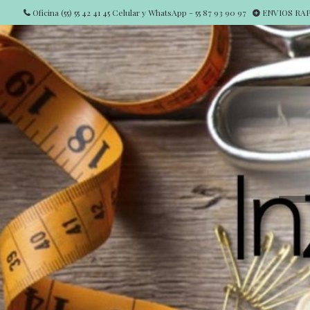
Oficina (55) 55 42 41 45 Celular y WhatsApp - 55 87 93 90 97
ENVIOS RAPI