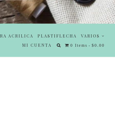
RA ACRILICA
PLASTIFLECHA
VARIOS
MI CUENTA
0 Items
$0.00