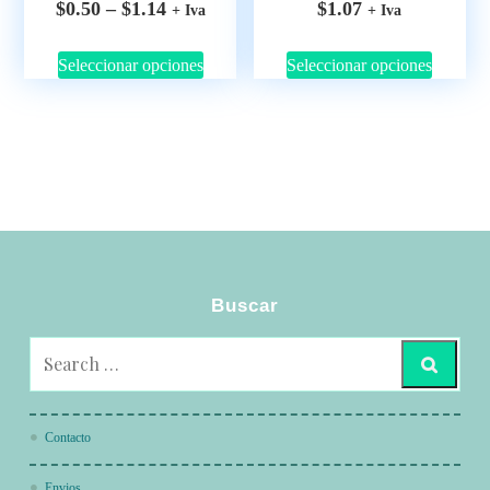
$
0.50
–
$
1.14
$
1.07
+ Iva
+ Iva
Seleccionar opciones
Seleccionar opciones
Buscar
Contacto
Envios