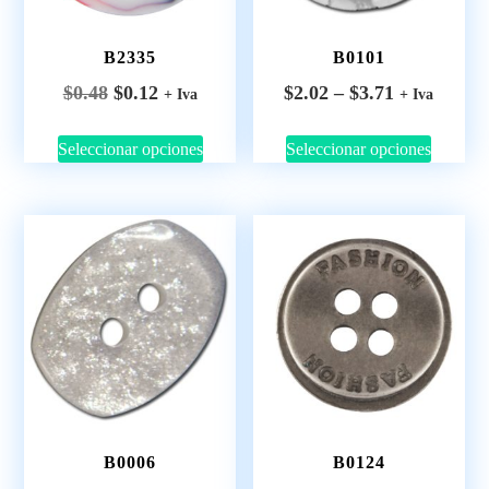
B2335
B0101
$
0.48
$
0.12
$
2.02
–
$
3.71
+ Iva
+ Iva
Seleccionar opciones
Seleccionar opciones
B0006
B0124