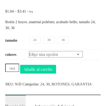
$
1.04
–
$
3.41
+ Iva
Botón 2 hoyos ,material poliéster, acabado brillo, tamaño 24,
30, 36
24
30
36
tamaño
colores
Añadir al carrito
SKU:
N/D
Categorías:
24
,
30
,
BOTONES
,
GARANTIA