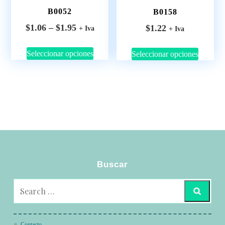
B0052
B0158
$
1.06
–
$
1.95
$
1.22
+ Iva
+ Iva
Seleccionar opciones
Seleccionar opciones
Buscar
Contacto