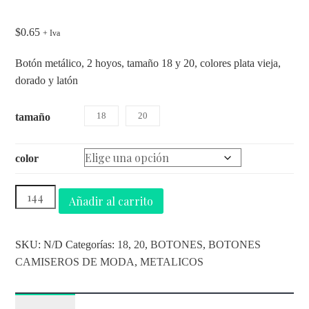
$
0.65
+ Iva
Botón metálico, 2 hoyos, tamaño 18 y 20, colores plata vieja,
dorado y latón
18
20
tamaño
color
Añadir al carrito
SKU:
N/D
Categorías:
18
,
20
,
BOTONES
,
BOTONES
CAMISEROS DE MODA
,
METALICOS