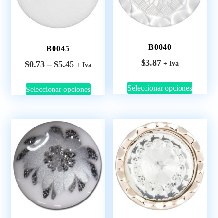
B0040
B0045
$
3.87
$
0.73
–
$
5.45
+ Iva
+ Iva
Seleccionar opciones
Seleccionar opciones