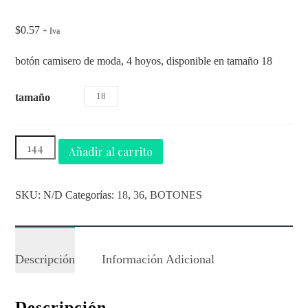
$
0.57
+ Iva
botón camisero de moda, 4 hoyos, disponible en tamaño 18
18
tamaño
Añadir al carrito
SKU:
N/D
Categorías:
18
,
36
,
BOTONES
Descripción
Información Adicional
Descripción