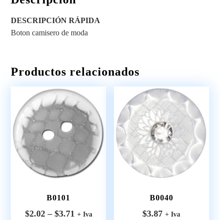
DESCRIPCIÓN RÁPIDA
Boton camisero de moda
Productos relacionados
B0101
B0040
$
2.02
–
$
3.71
$
3.87
+ Iva
+ Iva