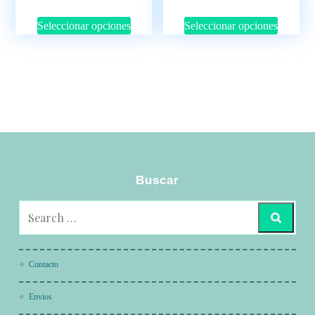
Seleccionar opciones
Seleccionar opciones
Buscar
Contacto
Envios