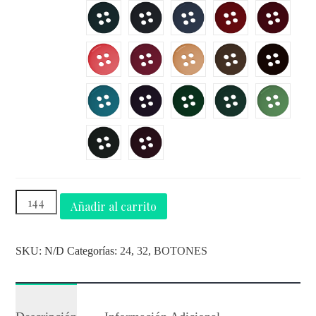
Añadir al carrito
SKU:
N/D
Categorías:
24
,
32
,
BOTONES