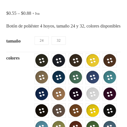
$
0.55
–
$
0.88
+ Iva
Botón de poliéster 4 hoyos, tamaño 24 y 32, colores disponibles
24
32
tamaño
colores