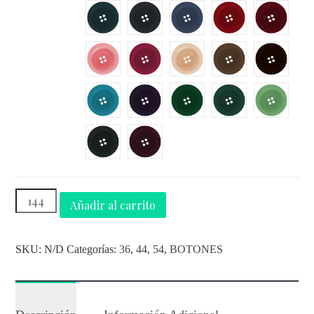
Añadir al carrito
SKU:
N/D
Categorías:
36
,
44
,
54
,
BOTONES