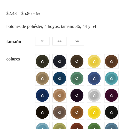
$
2.48
–
$
5.86
+ Iva
botones de poliéster, 4 hoyos, tamaño 36, 44 y 54
36
44
54
tamaño
colores