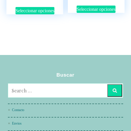
Seleccionar opciones
Seleccionar opciones
Buscar
Contacto
Envios