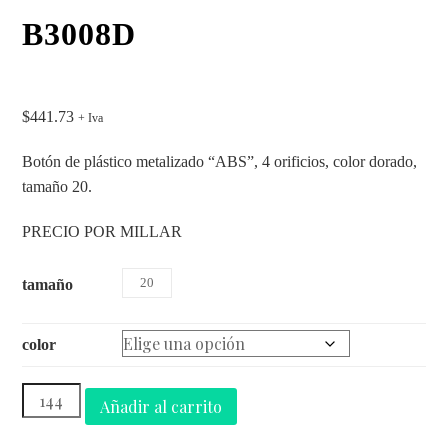
B3008D
$
441.73
+ Iva
Botón de plástico metalizado “ABS”, 4 orificios, color dorado,
tamaño 20.
PRECIO POR MILLAR
20
tamaño
color
Añadir al carrito