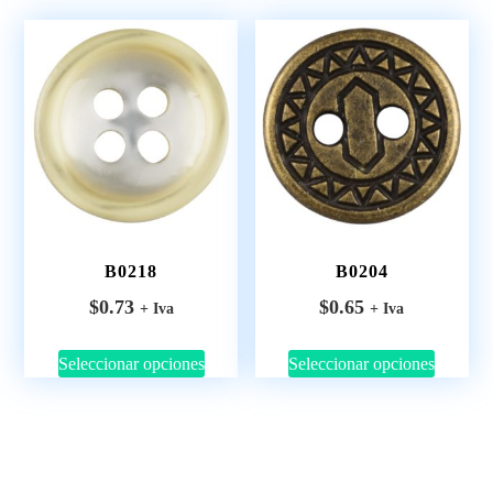
B0218
B0204
$
0.73
$
0.65
+ Iva
+ Iva
Seleccionar opciones
Seleccionar opciones