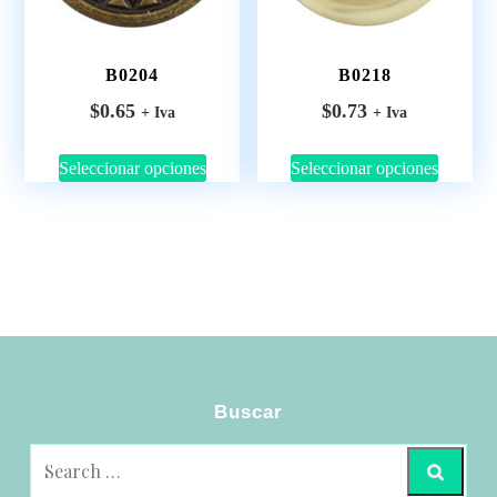
B0218
B0204
$
0.73
$
0.65
+ Iva
+ Iva
Seleccionar opciones
Seleccionar opciones
Buscar