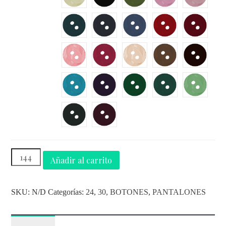
Añadir al carrito
SKU:
N/D
Categorías:
24
,
30
,
BOTONES
,
PANTALONES