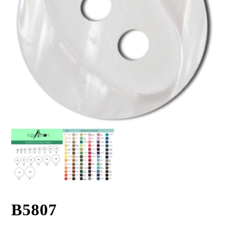
B5807