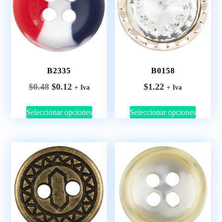
B2335
B0158
$
0.48
$
0.12
$
1.22
+ Iva
+ Iva
Seleccionar opciones
Seleccionar opciones