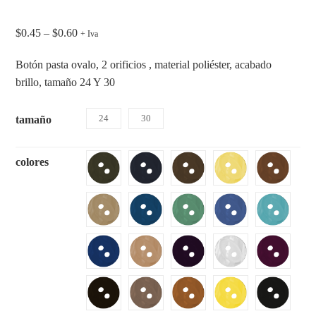
$
0.45
–
$
0.60
+ Iva
Botón pasta ovalo, 2 orificios , material poliéster, acabado
brillo, tamaño 24 Y 30
24
30
tamaño
colores