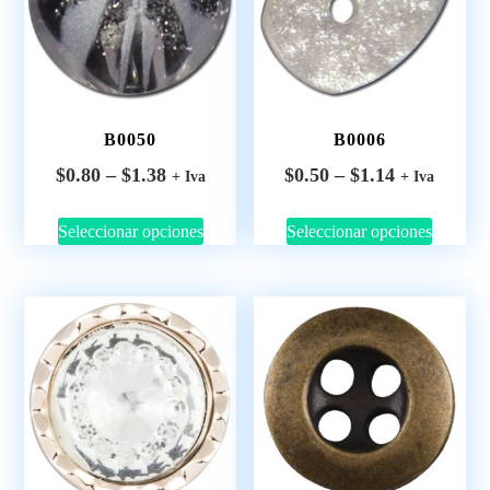
B0050
B0006
$
0.80
–
$
1.38
$
0.50
–
$
1.14
+ Iva
+ Iva
Seleccionar opciones
Seleccionar opciones