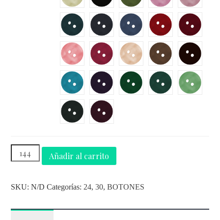
Añadir al carrito
SKU:
N/D
Categorías:
24
,
30
,
BOTONES