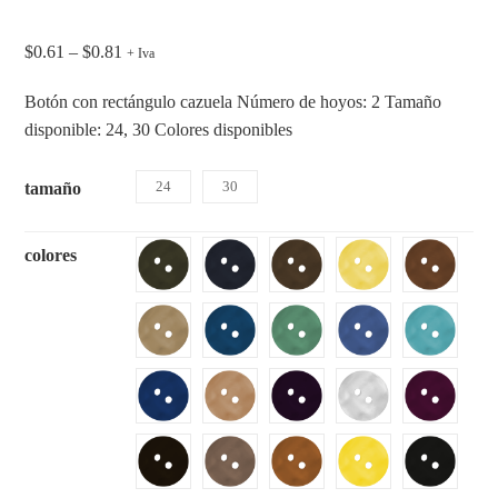
$
0.61
–
$
0.81
+ Iva
Botón con rectángulo cazuela Número de hoyos: 2 Tamaño
disponible: 24, 30 Colores disponibles
24
30
tamaño
colores