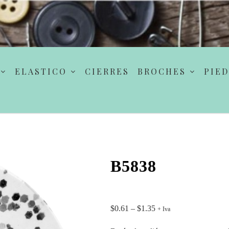
ELASTICO
CIERRES
BROCHES
PIED
B5838
$
0.61
–
$
1.35
+ Iva