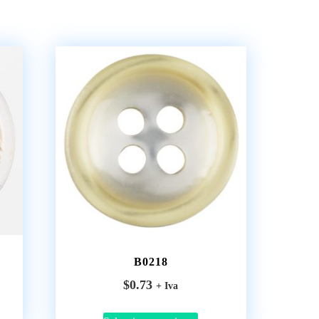
B0218
$
0.73
+ Iva