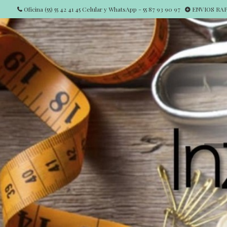
Oficina (55) 55 42 41 45 Celular y WhatsApp - 55 87 93 90 97
ENVIOS RAPI