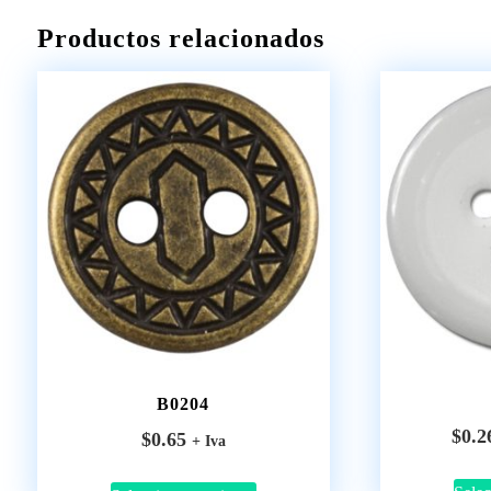
Productos relacionados
B0204
$
0.2
$
0.65
+ Iva