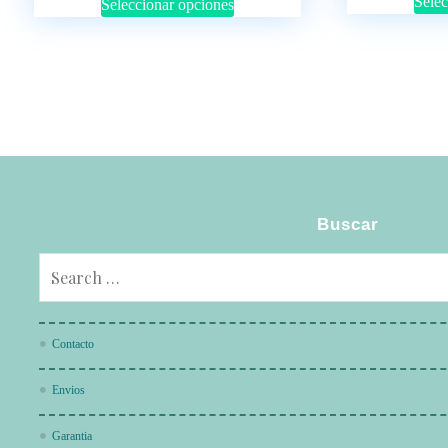
Selec
Seleccionar opciones
Buscar
Contacto
Envios
Garantia