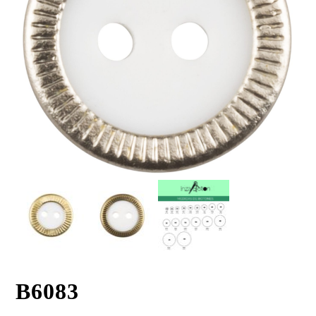
B6083