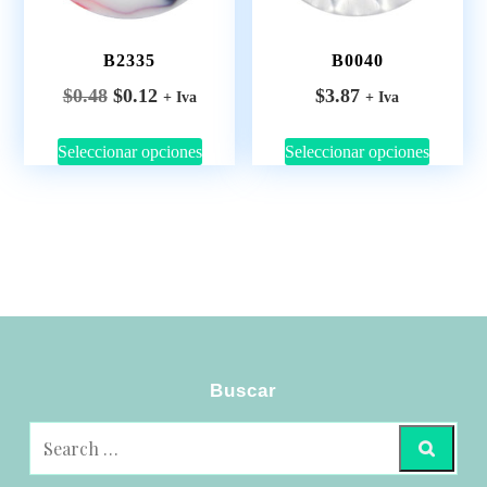
B2335
B0040
$
0.48
$
0.12
$
3.87
+ Iva
+ Iva
Seleccionar opciones
Seleccionar opciones
Buscar