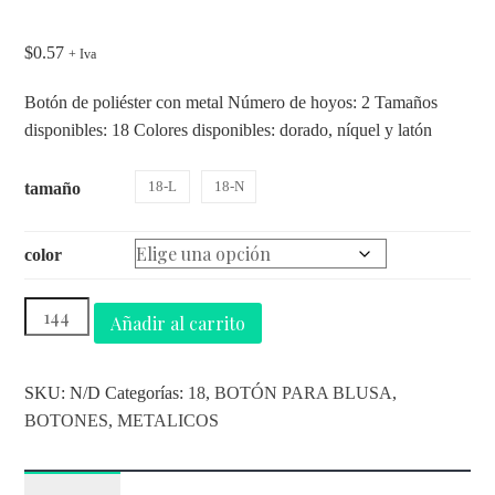
$
0.57
+ Iva
Botón de poliéster con metal Número de hoyos: 2 Tamaños
disponibles: 18 Colores disponibles: dorado, níquel y latón
18-L
18-N
tamaño
color
Añadir al carrito
SKU:
N/D
Categorías:
18
,
BOTÓN PARA BLUSA
,
BOTONES
,
METALICOS