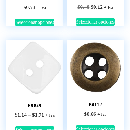
$
0.48
$
0.12
$
0.73
+ Iva
+ Iva
Seleccionar opciones
Seleccionar opciones
B0112
B0029
$
0.66
$
1.14
–
$
1.71
+ Iva
+ Iva
Seleccionar opciones
Seleccionar opciones