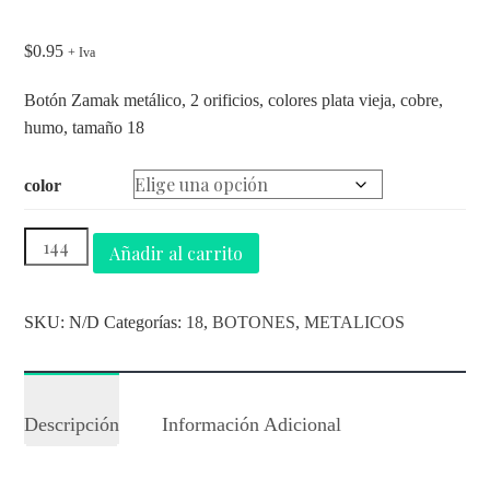
$
0.95
+ Iva
Botón Zamak metálico, 2 orificios, colores plata vieja, cobre,
humo, tamaño 18
color
Añadir al carrito
SKU:
N/D
Categorías:
18
,
BOTONES
,
METALICOS
Descripción
Información Adicional