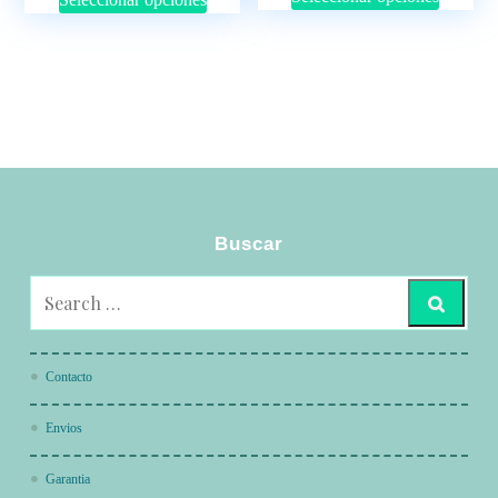
Buscar
Contacto
Envios
Garantia