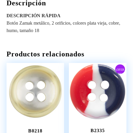
Descripción
DESCRIPCIÓN RÁPIDA
Botón Zamak metálico, 2 orificios, colores plata vieja, cobre,
humo, tamaño 18
Productos relacionados
¡OFER
TA!
B2335
B0218