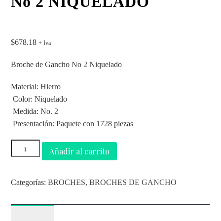
No 2 NIQUELADO
$
678.18
+ Iva
Broche de Gancho No 2 Niquelado
Material: Hierro
 Color: Niquelado
 Medida: No. 2
 Presentación: Paquete con 1728 piezas
Añadir al carrito
Categorías:
BROCHES
,
BROCHES DE GANCHO