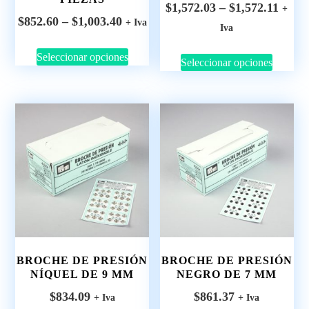
$
1,572.03
–
$
1,572.11
+
$
852.60
–
$
1,003.40
+ Iva
Iva
Seleccionar opciones
Seleccionar opciones
BROCHE DE PRESIÓN
BROCHE DE PRESIÓN
NÍQUEL DE 9 MM
NEGRO DE 7 MM
$
834.09
$
861.37
+ Iva
+ Iva