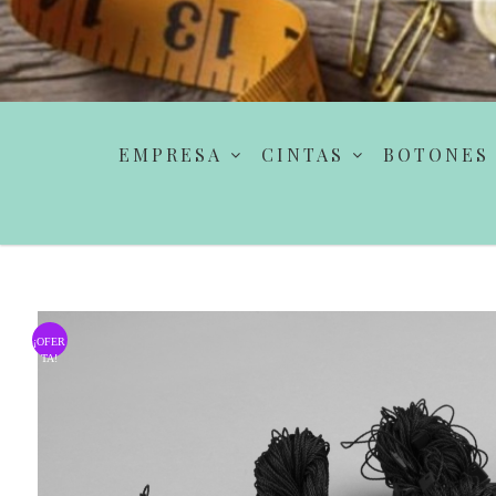
EMPRESA
CINTAS
BOTONES
¡OFER
TA!