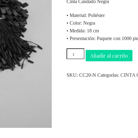
Cinta Candado Negra
• Material: Poliéster
• Color: Negra
• Medida: 18 cm
• Presentación: Paquete con 1000 pi
Añadir al carrito
SKU:
CC20-N
Categorías:
CINTA