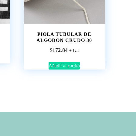
PIOLA TUBULAR DE
ALGODÓN CRUDO 30
$
172.84
+ Iva
Añadir al carrito