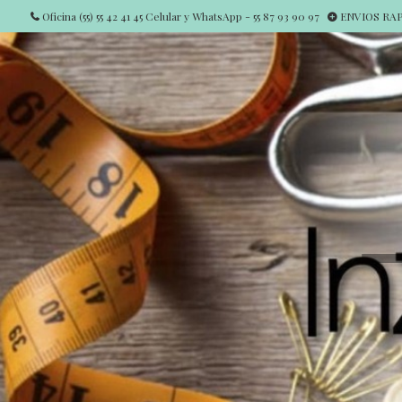
Oficina (55) 55 42 41 45 Celular y WhatsApp - 55 87 93 90 97
ENVIOS RAPI