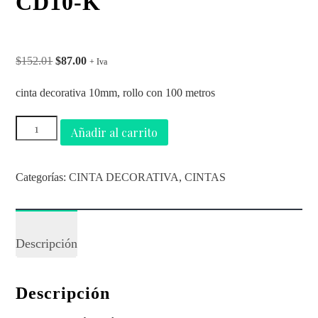
CD10-K
$
152.01
$
87.00
+ Iva
cinta decorativa 10mm, rollo con 100 metros
Añadir al carrito
Categorías:
CINTA DECORATIVA
,
CINTAS
Descripción
Descripción