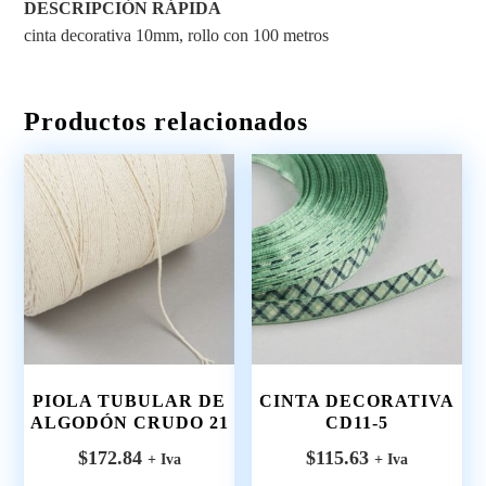
DESCRIPCIÓN RÁPIDA
cinta decorativa 10mm, rollo con 100 metros
Productos relacionados
PIOLA TUBULAR DE
CINTA DECORATIVA
ALGODÓN CRUDO 21
CD11-5
$
172.84
$
115.63
+ Iva
+ Iva