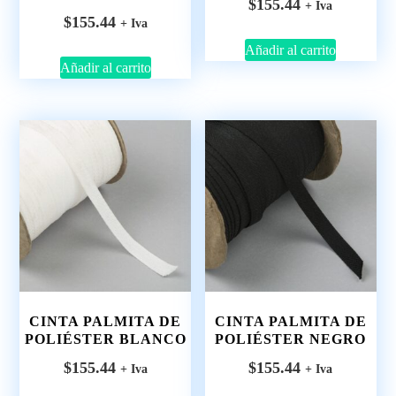
$
155.44
+ Iva
$
155.44
+ Iva
Añadir al carrito
Añadir al carrito
CINTA PALMITA DE
CINTA PALMITA DE
POLIÉSTER BLANCO
POLIÉSTER NEGRO
$
155.44
$
155.44
+ Iva
+ Iva