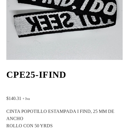
CPE25-IFIND
$
140.31
+ Iva
CINTA POPOTILLO ESTAMPADA I FIND, 25 MM DE
ANCHO
ROLLO CON 50 YRDS