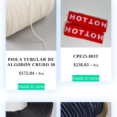
CPE25-HOT
PIOLA TUBULAR DE
$
238.03
ALGODÓN CRUDO 30
+ Iva
$
172.84
+ Iva
Añadir al carrito
Añadir al carrito