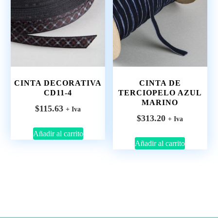
CINTA DECORATIVA
CINTA DE
CD11-4
TERCIOPELO AZUL
MARINO
$
115.63
+ Iva
$
313.20
+ Iva
Añadir al carrito
Añadir al carrito