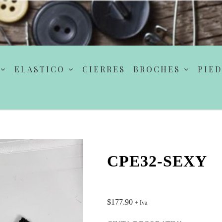
ELASTICO
CIERRES
BROCHES
PIED
CPE32-SEXY
$
177.90
+ Iva