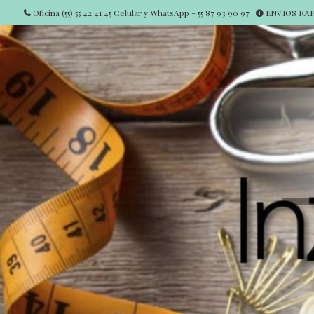
Oficina (55) 55 42 41 45 Celular y WhatsApp - 55 87 93 90 97
ENVIOS RAPI