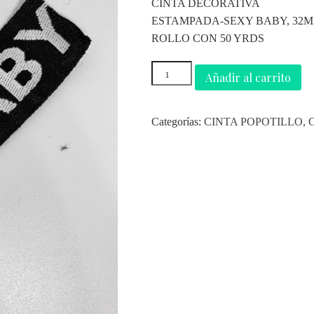
CINTA DECORATIVA
ESTAMPADA-SEXY BABY, 32
ROLLO CON 50 YRDS
Añadir al carrito
Categorías:
CINTA POPOTILLO
,