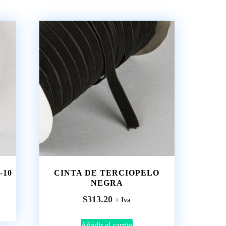
-10
CINTA DE TERCIOPELO
NEGRA
$
313.20
+ Iva
Añadir al carrito