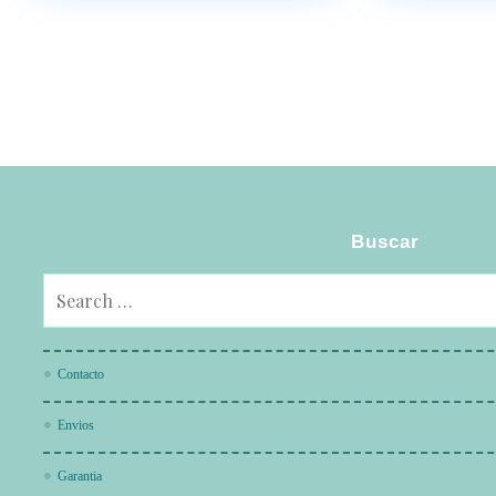
Buscar
Contacto
Envios
Garantia