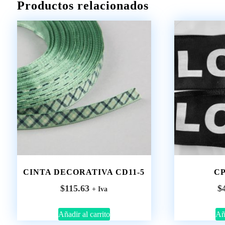
Productos relacionados
CINTA DECORATIVA CD11-5
CP
$
115.63
$
+ Iva
Añadir al carrito
Aña