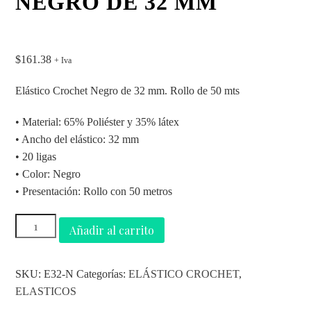
NEGRO DE 32 MM
$
161.38
+ Iva
Elástico Crochet Negro de 32 mm. Rollo de 50 mts
• Material: 65% Poliéster y 35% látex
• Ancho del elástico: 32 mm
• 20 ligas
• Color: Negro
• Presentación: Rollo con 50 metros
Añadir al carrito
SKU:
E32-N
Categorías:
ELÁSTICO CROCHET
,
ELASTICOS