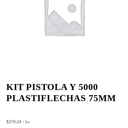
KIT PISTOLA Y 5000
PLASTIFLECHAS 75MM
$
219.24
+ Iva