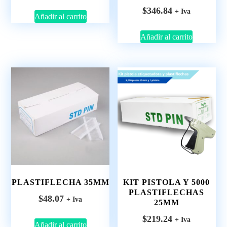
$
346.84
+ Iva
Añadir al carrito
Añadir al carrito
PLASTIFLECHA 35MM
KIT PISTOLA Y 5000
PLASTIFLECHAS
$
48.07
+ Iva
25MM
$
219.24
+ Iva
Añadir al carrito