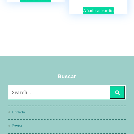
Añadir al carrito
Buscar
Contacto
Envios