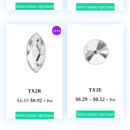
Seleccionar opciones
Seleccionar opciones
¡OFER
TA!
TX2E
TX2R
$
0.29
–
$
0.52
$
1.13
$
0.92
+ Iva
+ Iva
Seleccionar opciones
Seleccionar opciones