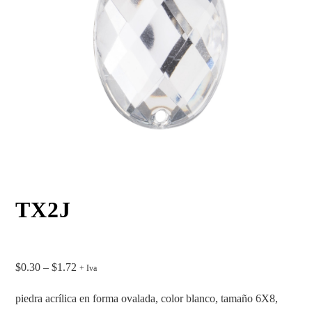
TX2J
$
0.30
–
$
1.72
+ Iva
piedra acrílica en forma ovalada, color blanco, tamaño 6X8,