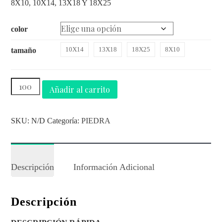
8X10, 10X14, 13X18 Y 18X25
color
10X14
13X18
18X25
8X10
tamaño
Añadir al carrito
SKU:
N/D
Categoría:
PIEDRA
Descripción
Información Adicional
Descripción