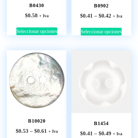
B0430
B0902
$
0.58
$
0.41
–
$
0.42
+ Iva
+ Iva
Seleccionar opciones
Seleccionar opciones
B10020
B1454
$
0.53
–
$
0.61
+ Iva
$
0.41
–
$
0.49
+ Iva