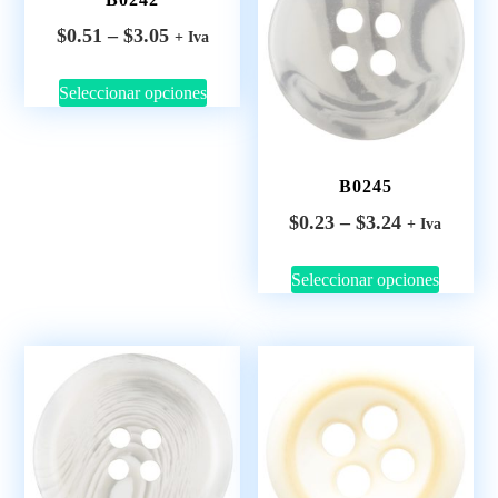
$
0.51
–
$
3.05
+ Iva
Seleccionar opciones
B0245
$
0.23
–
$
3.24
+ Iva
Seleccionar opciones