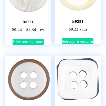
B0291
B0261
$
0.22
$
0.24
–
$
2.34
+ Iva
+ Iva
Seleccionar opciones
Seleccionar opciones