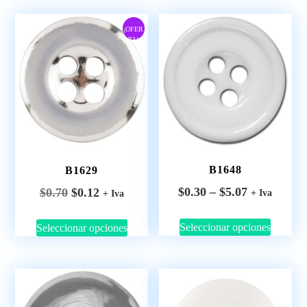
¡OFER
TA!
B1648
B1629
$
0.30
–
$
5.07
$
0.70
$
0.12
+ Iva
+ Iva
Seleccionar opciones
Seleccionar opciones