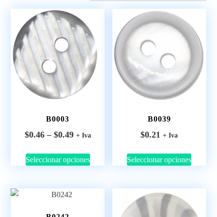
B0003
B0039
$
0.46
–
$
0.49
$
0.21
+ Iva
+ Iva
Seleccionar opciones
Seleccionar opciones
B0242