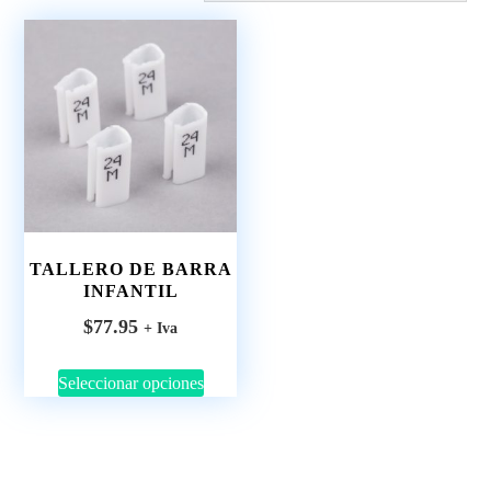
TALLERO DE BARRA
INFANTIL
$
77.95
+ Iva
Seleccionar opciones