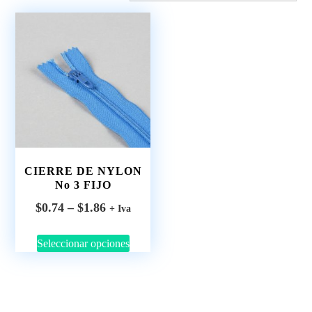
CIERRE DE NYLON
No 3 FIJO
$
0.74
–
$
1.86
+ Iva
Seleccionar opciones