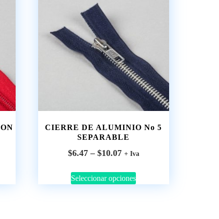
LON
CIERRE DE ALUMINIO No 5
SEPARABLE
$
6.47
–
$
10.07
+ Iva
Seleccionar opciones