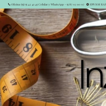
Oficina (55) 55 42 41 45 Celular y WhatsApp - 55 87 93 90 97
ENVIOS RAPI