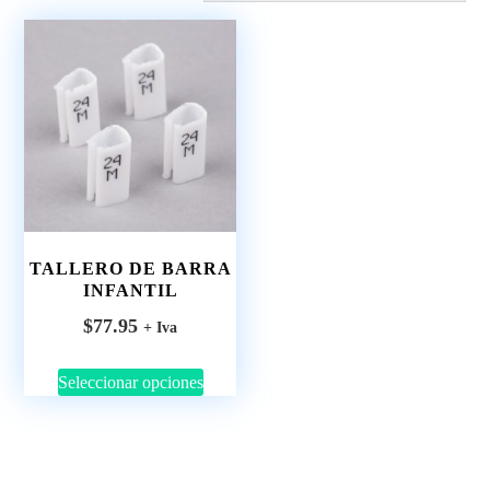
TALLERO DE BARRA
INFANTIL
$
77.95
+ Iva
Seleccionar opciones