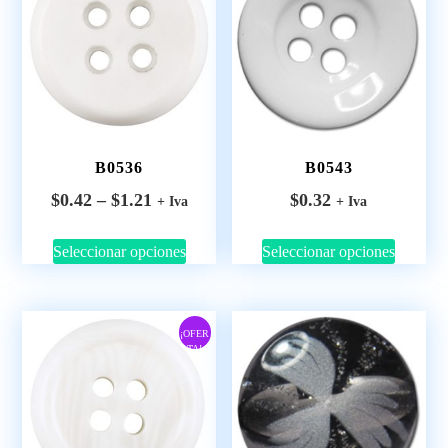
B0536
B0543
$
0.42
–
$
1.21
$
0.32
+ Iva
+ Iva
Seleccionar opciones
Seleccionar opciones
¡OFER
TA!