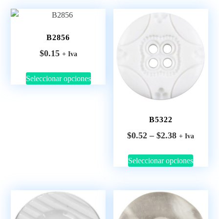
B2856
$
0.15
+ Iva
Seleccionar opciones
B5322
$
0.52
–
$
2.38
+ Iva
Seleccionar opciones