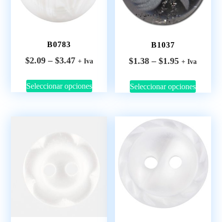
B0783
B1037
$
2.09
–
$
3.47
$
1.38
–
$
1.95
+ Iva
+ Iva
Seleccionar opciones
Seleccionar opciones