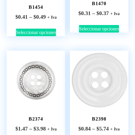
B1470
B1454
$
0.31
–
$
0.37
+ Iva
$
0.41
–
$
0.49
+ Iva
Seleccionar opciones
Seleccionar opciones
B2374
B2398
$
1.47
–
$
3.98
$
0.84
–
$
5.74
+ Iva
+ Iva