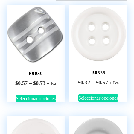
B0535
B0030
$
0.32
–
$
0.57
$
0.57
–
$
0.73
+ Iva
+ Iva
Seleccionar opciones
Seleccionar opciones