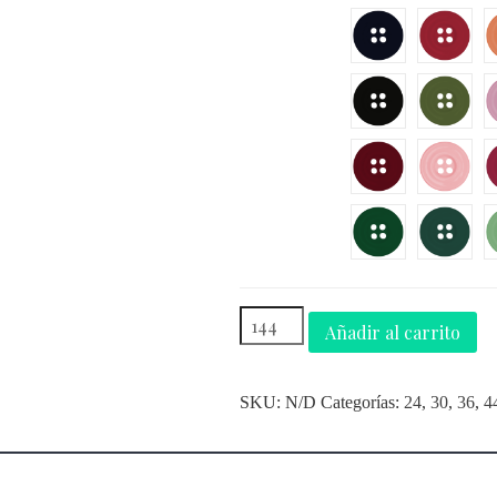
Añadir al carrito
SKU:
N/D
Categorías:
24
,
30
,
36
,
4