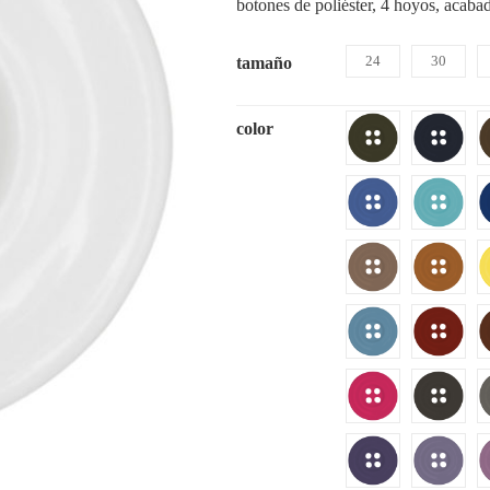
botones de poliéster, 4 hoyos, acabad
24
30
tamaño
color