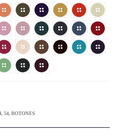
4
,
54
,
BOTONES