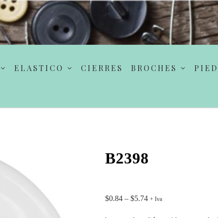
ELASTICO
CIERRES
BROCHES
PIED
B2398
$
0.84
–
$
5.74
+ Iva