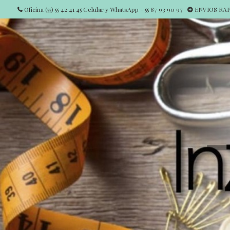
Oficina (55) 55 42 41 45 Celular y WhatsApp - 55 87 93 90 97
ENVIOS RAPI