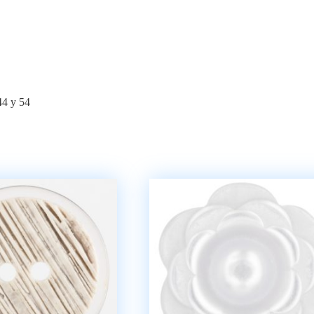
44 y 54