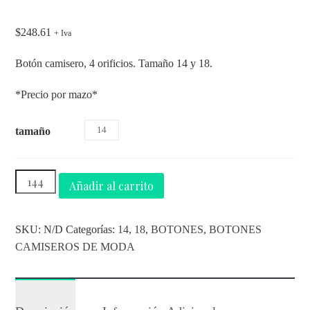
$
248.61
+ Iva
Botón camisero, 4 orificios. Tamaño 14 y 18.
*Precio por mazo*
14
tamaño
Añadir al carrito
SKU:
N/D
Categorías:
14
,
18
,
BOTONES
,
BOTONES
CAMISEROS DE MODA