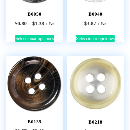
B0050
B0040
$
0.80
–
$
1.38
$
3.87
+ Iva
+ Iva
Seleccionar opciones
Seleccionar opciones
B0135
B0218