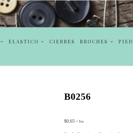
ELASTICO
CIERRES
BROCHES
PIED
B0256
$
0.65
+ Iva