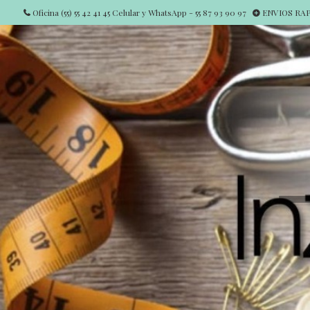
Oficina (55) 55 42 41 45 Celular y WhatsApp - 55 87 93 90 97
ENVIOS RAPI