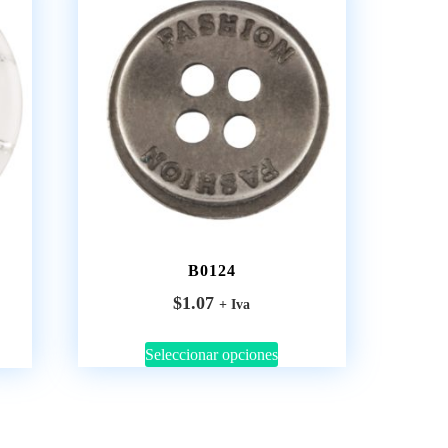
B0124
$
1.07
+ Iva
Seleccionar opciones