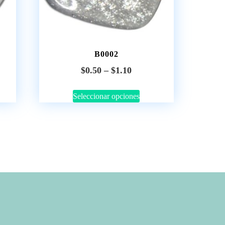
B0002
$
0.50
–
$
1.10
Seleccionar opciones