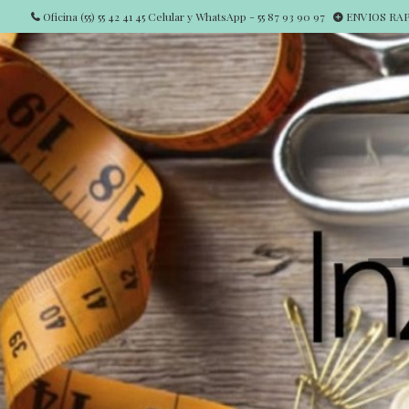
Oficina (55) 55 42 41 45 Celular y WhatsApp - 55 87 93 90 97
ENVIOS RAPI