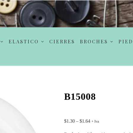
ELASTICO
CIERRES
BROCHES
PIED
B15008
$
1.30
–
$
1.64
+ Iva