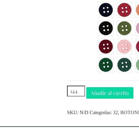
Añadir al carrito
SKU:
N/D
Categorías:
32
,
BOTON