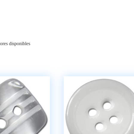
lores disponibles