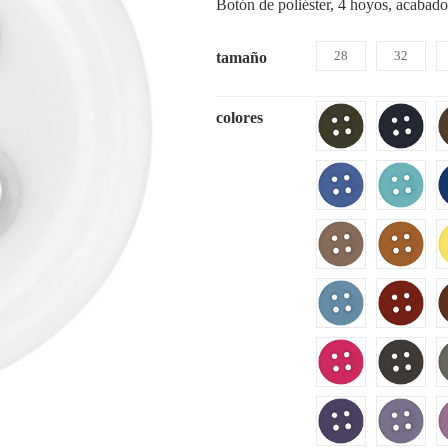
Botón de poliéster, 4 hoyos, acabado
28
32
tamaño
colores