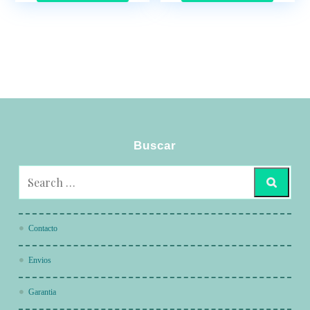
Buscar
Contacto
Envios
Garantia