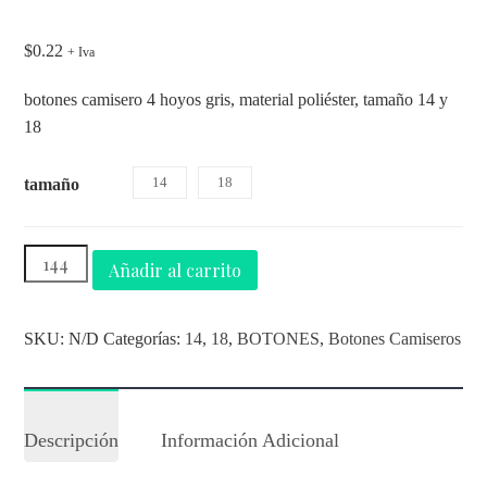
$
0.22
+ Iva
botones camisero 4 hoyos gris, material poliéster, tamaño 14 y
18
14
18
tamaño
Añadir al carrito
SKU:
N/D
Categorías:
14
,
18
,
BOTONES
,
Botones Camiseros
Descripción
Información Adicional