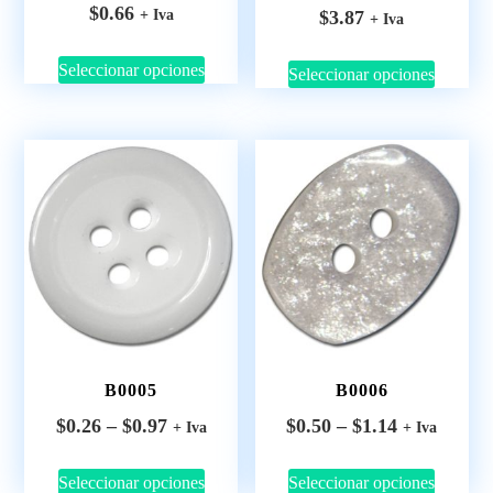
$
0.66
$
3.87
+ Iva
+ Iva
Seleccionar opciones
Seleccionar opciones
B0005
B0006
$
0.26
–
$
0.97
$
0.50
–
$
1.14
+ Iva
+ Iva
Seleccionar opciones
Seleccionar opciones