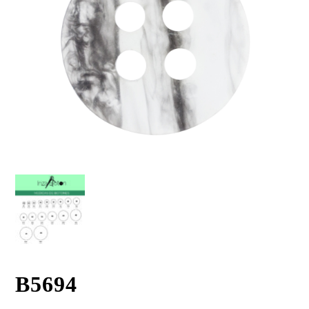
B5694