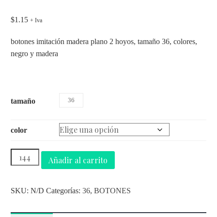
$
1.15
+ Iva
botones imitación madera plano 2 hoyos, tamaño 36, colores,
negro y madera
36
tamaño
color
Añadir al carrito
SKU:
N/D
Categorías:
36
,
BOTONES