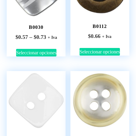
B0112
B0030
$
0.66
$
0.57
–
$
0.73
+ Iva
+ Iva
Seleccionar opciones
Seleccionar opciones