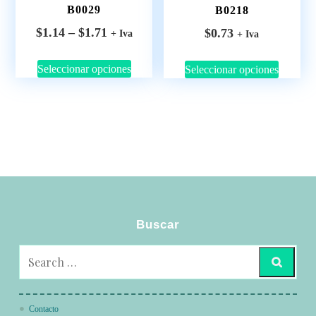
B0029
B0218
$
1.14
–
$
1.71
$
0.73
+ Iva
+ Iva
Seleccionar opciones
Seleccionar opciones
Buscar
Contacto