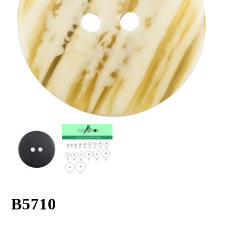
B5710