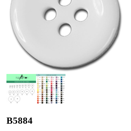
B5884