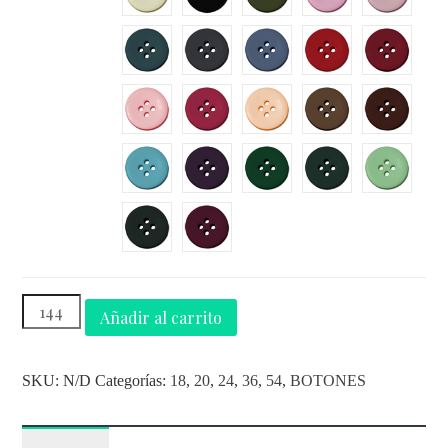
Añadir al carrito
SKU:
N/D
Categorías:
18
,
20
,
24
,
36
,
54
,
BOTONES