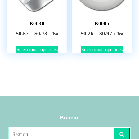
B0030
B0005
$
0.57
–
$
0.73
$
0.26
–
$
0.97
+ Iva
+ Iva
Seleccionar opciones
Seleccionar opciones
Buscar