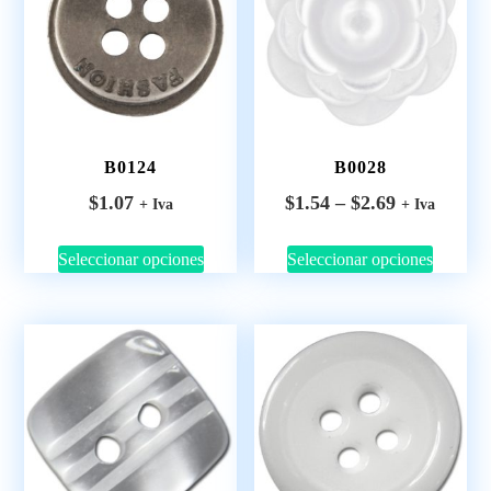
B0124
B0028
$
1.07
$
1.54
–
$
2.69
+ Iva
+ Iva
Seleccionar opciones
Seleccionar opciones