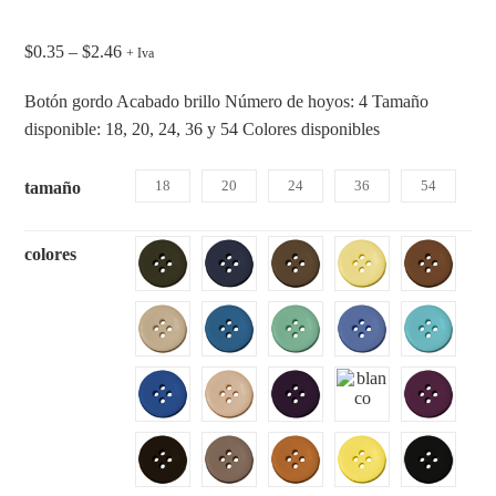
$
0.35
–
$
2.46
+ Iva
Botón gordo Acabado brillo Número de hoyos: 4 Tamaño
disponible: 18, 20, 24, 36 y 54 Colores disponibles
18
20
24
36
54
tamaño
colores