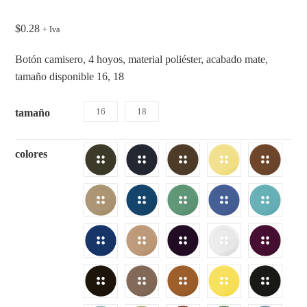
$
0.28
+ Iva
Botón camisero, 4 hoyos, material poliéster, acabado mate,
tamaño disponible 16, 18
16
18
tamaño
colores