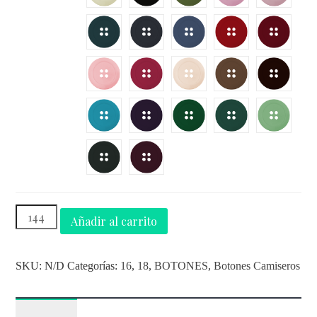
Añadir al carrito
SKU:
N/D
Categorías:
16
,
18
,
BOTONES
,
Botones Camiseros