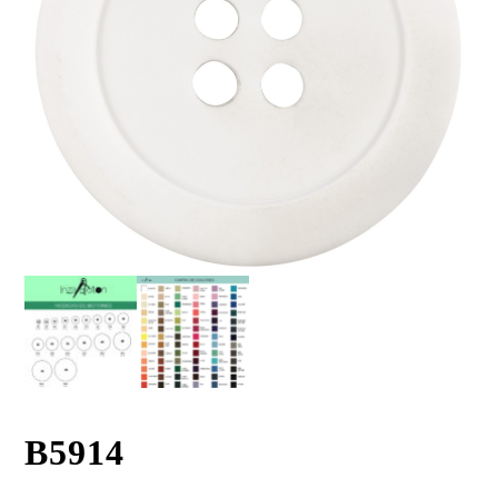
B5914