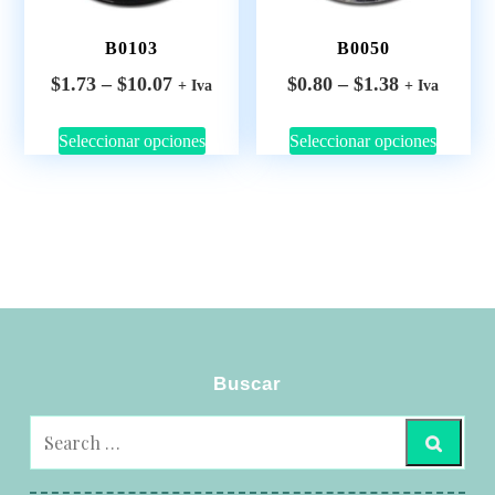
B0103
B0050
$
1.73
–
$
10.07
$
0.80
–
$
1.38
+ Iva
+ Iva
Seleccionar opciones
Seleccionar opciones
Buscar