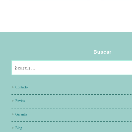
Buscar
Contacto
Envios
Garantia
Blog