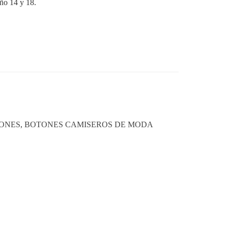
año 14 y 18.
ONES
,
BOTONES CAMISEROS DE MODA