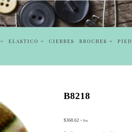
ELASTICO
CIERRES
BROCHES
PIED
B8218
$
368.62
+ Iva