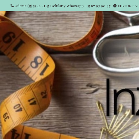
Oficina (55) 55 42 41 45 Celular y WhatsApp - 55 87 93 90 97
ENVIOS RAPI